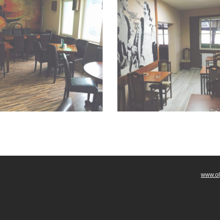
www.ol