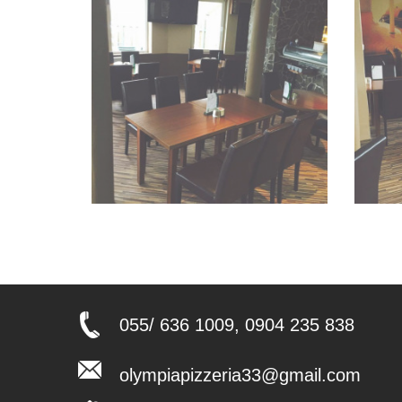
055/ 636 1009, 0904 235 838
olympiapizzeria33@gmail.com